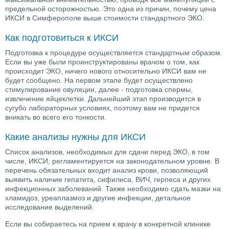
предельной осторожностью. Это одна из причин, почему цена
ИКСИ в Симферополе выше стоимости стандартного ЭКО.
Как подготовиться к ИКСИ
Подготовка к процедуре осуществляется стандартным образом.
Если вы уже были проинструктированы врачом о том, как
происходит ЭКО, ничего нового относительно ИКСИ вам не
будет сообщено. На первом этапе будет осуществлено
стимулирование овуляции, далее - подготовка спермы,
извлечение яйцеклетки. Дальнейший этап производится в
сугубо лабораторных условиях, поэтому вам не придется
вникать во всего его тонкости.
Какие анализы нужны для ИКСИ
Список анализов, необходимых для сдачи перед ЭКО, в том
числе, ИКСИ, регламентируется на законодательном уровне. В
перечень обязательных входит анализ крови, позволяющий
выявить наличие гепатита, сифилиса, ВИЧ, герпеса и других
инфекционных заболеваний. Также необходимо сдать мазки на
хламидоз, уреаплазмоз и другие инфекции, детальное
исследование выделений.
Если вы собираетесь на прием к врачу в конкретной клинике