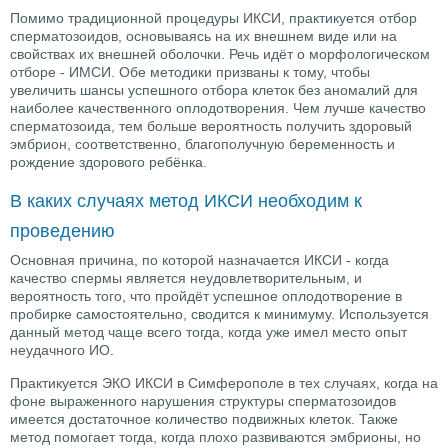
Помимо традиционной процедуры ИКСИ, практикуется отбор
сперматозоидов, основываясь на их внешнем виде или на
свойствах их внешней оболочки. Речь идёт о морфологическом
отборе - ИМСИ. Обе методики призваны к тому, чтобы
увеличить шансы успешного отбора клеток без аномалий для
наиболее качественного оплодотворения. Чем лучше качество
сперматозоида, тем больше вероятность получить здоровый
эмбрион, соответственно, благополучную беременность и
рождение здорового ребёнка.
В каких случаях метод ИКСИ необходим к
проведению
Основная причина, по которой назначается ИКСИ - когда
качество спермы является неудовлетворительным, и
вероятность того, что пройдёт успешное оплодотворение в
пробирке самостоятельно, сводится к минимуму. Используется
данный метод чаще всего тогда, когда уже имел место опыт
неудачного ИО.
Практикуется ЭКО ИКСИ в Симферополе в тех случаях, когда на
фоне выраженного нарушения структуры сперматозоидов
имеется достаточное количество подвижных клеток. Также
метод помогает тогда, когда плохо развиваются эмбрионы, но