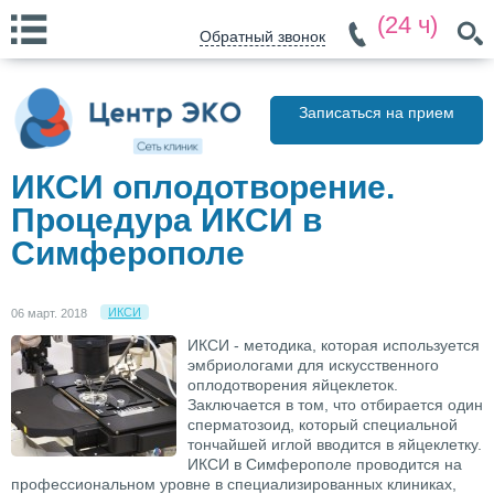
(24 ч)
Обратный звонок
Записаться на прием
ИКСИ оплодотворение.
Процедура ИКСИ в
Симферополе
ИКСИ
06 март. 2018
ИКСИ - методика, которая используется
эмбриологами для искусственного
оплодотворения яйцеклеток.
Заключается в том, что отбирается один
сперматозоид, который специальной
тончайшей иглой вводится в яйцеклетку.
ИКСИ в Симферополе проводится на
профессиональном уровне в специализированных клиниках,