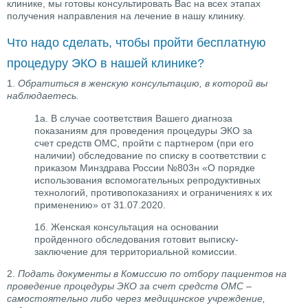
клинике, мы готовы консультировать Вас на всех этапах
получения направления на лечение в нашу клинику.
Что надо сделать, чтобы пройти бесплатную
процедуру ЭКО в нашей клинике?
1.
Обратиться в женскую консультацию, в которой вы
наблюдаетесь.
1а. В случае соответствия Вашего диагноза
показаниям для проведения процедуры ЭКО за
счет средств ОМС, пройти с партнером (при его
наличии) обследование по списку в соответствии с
приказом Минздрава России №803н «О порядке
использования вспомогательных репродуктивных
технологий, противопоказаниях и ограничениях к их
применению» от 31.07.2020.
1б. Женская консультация на основании
пройденного обследования готовит выписку-
заключение для территориальной комиссии.
2.
Подать документы в Комиссию по отбору пациентов на
проведение процедуры ЭКО за счет средств ОМС –
самостоятельно либо через медицинское учреждение,