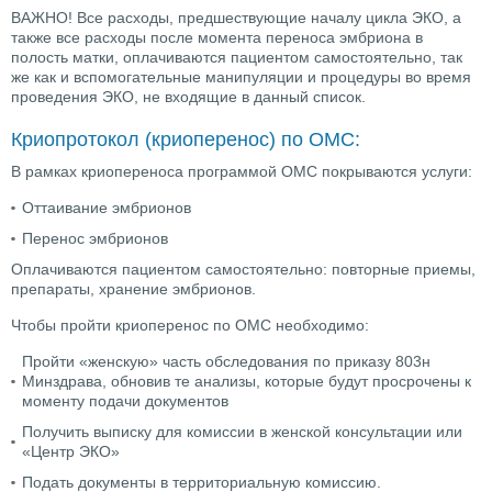
ВАЖНО! Все расходы, предшествующие началу цикла ЭКО, а
также все расходы после момента переноса эмбриона в
полость матки, оплачиваются пациентом самостоятельно, так
же как и вспомогательные манипуляции и процедуры во время
проведения ЭКО, не входящие в данный список.
Криопротокол (криоперенос) по ОМС:
В рамках криопереноса программой ОМС покрываются услуги:
Оттаивание эмбрионов
Перенос эмбрионов
Оплачиваются пациентом самостоятельно: повторные приемы,
препараты, хранение эмбрионов.
Чтобы пройти криоперенос по ОМС необходимо:
Пройти «женскую» часть обследования по приказу 803н
Минздрава, обновив те анализы, которые будут просрочены к
моменту подачи документов
Получить выписку для комиссии в женской консультации или
«Центр ЭКО»
Подать документы в территориальную комиссию.