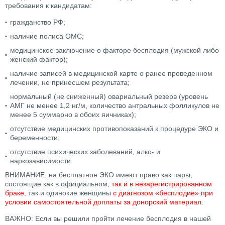
требования к кандидатам:
гражданство РФ;
наличие полиса ОМС;
медицинское заключение о факторе бесплодия (мужской либо
женский фактор);
наличие записей в медицинской карте о ранее проведенном
лечении, не принесшем результата;
нормальный (не сниженный) овариальный резерв (уровень
АМГ не менее 1,2 нг/м, количество антральных фолликулов не
менее 5 суммарно в обоих яичниках);
отсутствие медицинских противопоказаний к процедуре ЭКО и
беременности;
отсутствие психических заболеваний, алко- и
наркозависимости.
ВНИМАНИЕ: на бесплатное ЭКО имеют право как пары,
состоящие как в официальном,
так и в незарегистрированном
браке,
так и одинокие женщины
с диагнозом «бесплодие» при
условии самостоятельной доплаты за донорский материал.
ВАЖНО: Если вы решили пройти лечение бесплодия в нашей