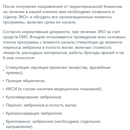
После получения направления от территориальной Комиссии
на лечение в нашей клинике вам необходимо позвонить в
«Центр ЭКО» и обсудить все организационные моменты
программы, включая сроки ее начала.
Согласно нормативным документа, при лечении ЭКО за счет
средств ОМС Фондом оплачивается проведение всех основных
этапов программы с момента начала стимуляции до момента
переноса эмбриона в полость матки, включая стоимость
лекарств, расходных материалов, работы бригады врачей и пр.
К ним относятся:
Стимуляция овуляции (включая лекарства, врачебные
приемы);
Пункция яйцеклеток;
ИКСИ (в случае наличия медицинских показаний);
Культивирование эмбрионов;
Перенос эмбрионов в полость матки;
Криоконсервация эмбрионов.
Криоперенос эмбрионов (необходимо отдельное
направление).