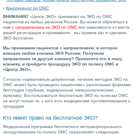
Криоперенос по ОМС
ВНИМАНИЕ!
«Центр ЭКО» принимает на ЭКО по ОМС
пациентов из любых регионов России. Вы можете обратиться к
нам
с направлением на ЭКО по ОМС
вне зависимости от места
вашей регистрации и проживания - мы примем вас и сделаем
ЭКО бесплатно.
Мы принимаем пациентов с направлением, в которое
вписана любая клиника ЭКО России. Получили
направление на другую клинику? Приносите его в нашу
клинику, и пройдите процедуру ЭКО по полису ОМС в
«Центр ЭКО».
Согласно нормативным документам, лечение методом ЭКО по
ОМС может быть проведено пациентам с различными формами
бесплодия (трубным, эндокринным, иммунологическим,
мужским). Воспользоваться бесплатным ЭКО по полисам ОМС
не могут только те, у кого есть медицинские противопоказания к
процедуре.
Кто имеет право на бесплатное ЭКО?
Федеральная программа бесплатного экстракорпорального
оплодотворения по полису ОМС предъявляет следующие