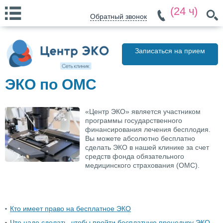
(24 ч)
Обратный звонок
Записаться на прием
ЭКО по ОМС
«Центр ЭКО» является участником
программы государственного
финансирования лечения бесплодия.
Вы можете абсолютно бесплатно
сделать ЭКО в нашей клинике за счет
средств фонда обязательного
медицинского страхования (ОМС).
Кто имеет право на бесплатное ЭКО
Что надо сделать, чтобы пройти бесплатную процедуру ЭКО