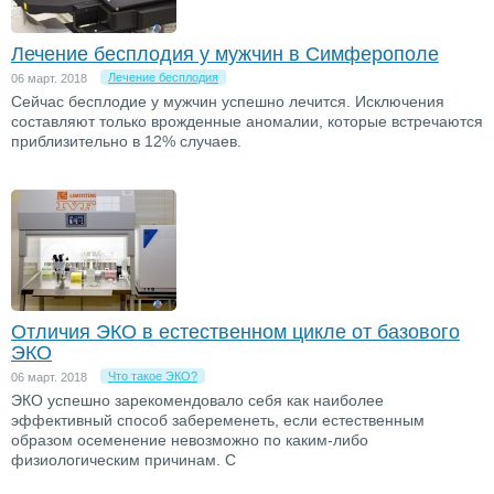
Лечение бесплодия у мужчин в Симферополе
Лечение бесплодия
06 март. 2018
Сейчас бесплодие у мужчин успешно лечится. Исключения
составляют только врожденные аномалии, которые встречаются
приблизительно в 12% случаев.
Отличия ЭКО в естественном цикле от базового
ЭКО
Что такое ЭКО?
06 март. 2018
ЭКО успешно зарекомендовало себя как наиболее
эффективный способ забеременеть, если естественным
образом осеменение невозможно по каким-либо
физиологическим причинам. С