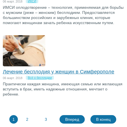
ИКСИ
06 март. 2018
ИМСИ оплодотворение – технология, применяемая для борьбы
с мужским (реже – женским) бесплодием. Предоставляется
большинством российских и зарубежных клиник, которые
помогают женщинам зачать ребенка искусственным путем.
Лечение бесплодия у женщин в Симферополе
Всё о бесплодии
06 март. 2018
Практически каждая женщина, имеющая семью или желающая
вступить в брак, иметь надежные отношения, мечтает о
ребенке.
1
2
3
Вперед
В конец