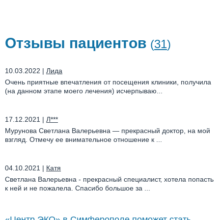
Отзывы пациентов
(
31
)
10.03.2022
|
Лида
Очень приятные впечатления от посещения клиники, получила
(на данном этапе моего лечения) исчерпываю...
17.12.2021
|
Л***
Мурунова Светлана Валерьевна — прекрасный доктор, на мой
взгляд. Отмечу ее внимательное отношение к ...
04.10.2021
|
Катя
Светлана Валерьевна - прекрасный специалист, хотела попасть
к ней и не пожалела. Спасибо большое за ...
«Центр ЭКО» в Симферополе поможет стать