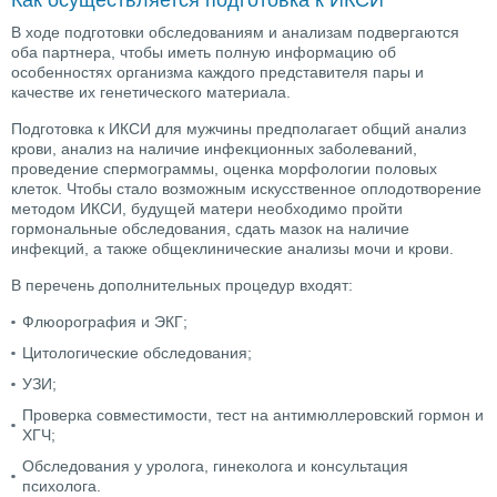
В ходе подготовки обследованиям и анализам подвергаются
оба партнера, чтобы иметь полную информацию об
особенностях организма каждого представителя пары и
качестве их генетического материала.
Подготовка к ИКСИ для мужчины предполагает общий анализ
крови, анализ на наличие инфекционных заболеваний,
проведение спермограммы, оценка морфологии половых
клеток. Чтобы стало возможным искусственное оплодотворение
методом ИКСИ, будущей матери необходимо пройти
гормональные обследования, сдать мазок на наличие
инфекций, а также общеклинические анализы мочи и крови.
В перечень дополнительных процедур входят:
Флюорография и ЭКГ;
Цитологические обследования;
УЗИ;
Проверка совместимости, тест на антимюллеровский гормон и
ХГЧ;
Обследования у уролога, гинеколога и консультация
психолога.