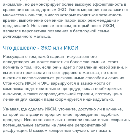
аномалий, но демонстрирует более высокую эффективность в
сравнении со стандартным ЭКО. Успех мероприятия зависит от
множества нюансов, в число которых входит компетентность
врачей, выполнение семейной парой всех рекомендаций и
предписаний. Но главным плюсом, который несет ИКСИ,
является перспектива появления в бесплодной семье
долгожданного малыша.
Что дешевле - ЭКО или ИКСИ
Рассуждая о том, какой вариант искусственного
оплодотворения может оказаться более экономным, стоит
помнить о том, что, если речь идет о появлении новой жизни, и
вы хотите произвести на свет здорового малыша, не стоит
пытаться воспользоваться рискованными способами лечения.
Стоимость ИКСИ и ЭКО варьируются в зависимости от
комплекса подготовительных процедур, числа необходимых
анализов, а также сопроводительной терапии, поэтому цена
лечения для каждой пары формируется индивидуально.
Узнавая, где сделать ИКСИ, уточните, доступно ли в клинике,
которой вы отдадите предпочтение, проведение подобных
процедур. Использование льгот позволит значительно сократить
потенциальные затраты на лечение репродуктивной
дисфункции. В каждом конкретном случае стоит искать