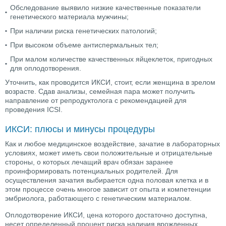
Обследование выявило низкие качественные показатели
генетического материала мужчины;
При наличии риска генетических патологий;
При высоком объеме антиспермальных тел;
При малом количестве качественных яйцеклеток, пригодных
для оплодотворения.
Уточнить, как проводится ИКСИ, стоит, если женщина в зрелом
возрасте. Сдав анализы, семейная пара может получить
направление от репродуктолога с рекомендацией для
проведения ICSI.
ИКСИ: плюсы и минусы процедуры
Как и любое медицинское воздействие, зачатие в лабораторных
условиях, может иметь свои положительные и отрицательные
стороны, о которых лечащий врач обязан заранее
проинформировать потенциальных родителей. Для
осуществления зачатия выбирается одна половая клетка и в
этом процессе очень многое зависит от опыта и компетенции
эмбриолога, работающего с генетическим материалом.
Оплодотворение ИКСИ, цена которого достаточно доступна,
несет определенный процент риска наличия врожденных