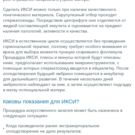
Сделать ИКСИ можно только при наличии качественного
генетического материала. Скрупулезный отбор проходят
сперматозоиды. Посредством центрифуги они отделяются от
жидкой составляющей эякулята и оцениваются на предмет
наличия патологий, активности и качества.
ИКСИ в естественном цикле осуществляется без проведения
гормональной терапии, поэтому требует особого внимания от
врача для выбора момента пункции созревшего фолликула.
Процедура ИКСИ, плюсы и минусы которой будут описаны
ниже, предполагает использование микроинструментов, с
помощью которых сперматозоид вводится в яйцеклетку. После
оплодотворения будущий эмбрион помещается в инкубатор
для дальнейшего развития. В течение нескольких дней
эмбриологи наблюдают за ним, а затем осуществляют подсадку
в матку потенциальной матери.
Каковы показания для ИКСИ?
Процедура искусственного зачатия может быть назначена в
следующих ситуациях:
Когда проведенное ранее экстракорпоральное
оплодотворение не дало результатов;