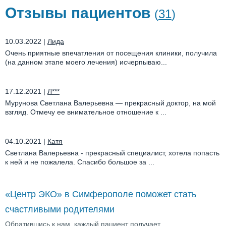
Отзывы пациентов
(
31
)
10.03.2022
|
Лида
Очень приятные впечатления от посещения клиники, получила
(на данном этапе моего лечения) исчерпываю...
17.12.2021
|
Л***
Мурунова Светлана Валерьевна — прекрасный доктор, на мой
взгляд. Отмечу ее внимательное отношение к ...
04.10.2021
|
Катя
Светлана Валерьевна - прекрасный специалист, хотела попасть
к ней и не пожалела. Спасибо большое за ...
«Центр ЭКО» в Симферополе поможет стать
счастливыми родителями
Обратившись к нам, каждый пациент получает