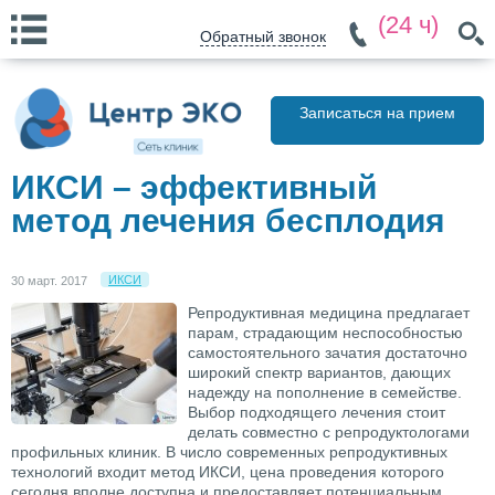
(24 ч)
Обратный звонок
Записаться на прием
ИКСИ – эффективный
метод лечения бесплодия
ИКСИ
30 март. 2017
Репродуктивная медицина предлагает
парам, страдающим неспособностью
самостоятельного зачатия достаточно
широкий спектр вариантов, дающих
надежду на пополнение в семействе.
Выбор подходящего лечения стоит
делать совместно с репродуктологами
профильных клиник. В число современных репродуктивных
технологий входит метод ИКСИ, цена проведения которого
сегодня вполне доступна и предоставляет потенциальным