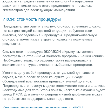
жидкость на предмет выявления патологий и нарушения
развития и только после этого предоставляют несколько
экземпляров для последующих манипуляций.
ИКСИ: стоимость процедуры
Предварительно озвучить полную стоимость лечения сложно,
так как для каждой конкретной ситуации требуются свои
анализы, обследования и процедуры. Предположительную
стоимость может назвать врач, опираясь на полученные
результаты.
Сколько стоит процедура ЭКО/ИКСИ в Крыму, вы можете
посмотреть на странице «Стоимость программ» нашей клиники.
Необходимо знать, что расценки могут варьироваться в
зависимости от курса лечения и выбранных препаратов.
Утончить цену любой процедуры, актуальной для вашего
случая, можно после первой консультации. В ходе
обследований врач поставит предварительный диагноз.
Подтвердить его помогут медико-генетические тесты и анализы,
необходимые для того, чтобы понять, насколько актуален будет
метод ИКСИ. Для лечения репродуктивной дисфункции может
потребоваться предварительная подготовка.
Как осуществляется подготовка к ИКСИ