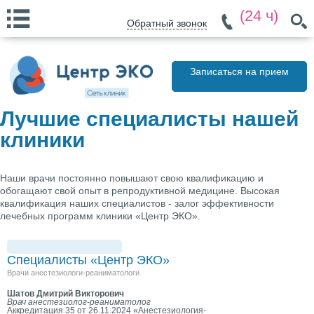
(24 ч)
Обратный звонок
Записаться на прием
Лучшие специалисты нашей
клиники
Наши врачи постоянно повышают свою квалификацию и
обогащают свой опыт в репродуктивной медицине. Высокая
квалификация наших специалистов - залог эффективности
лечебных программ клиники «Центр ЭКО».
Специалисты «Центр ЭКО»
Врачи анестезиологи-реаниматологи
Шатов Дмитрий Викторович
Врач анестезиолог-реаниматолог
Аккредитация 35 от 26.11.2024 «Анестезиология-