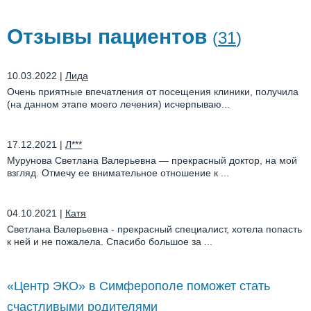
Отзывы пациентов
(
31
)
10.03.2022
|
Лида
Очень приятные впечатления от посещения клиники, получила
(на данном этапе моего лечения) исчерпываю...
17.12.2021
|
Л***
Мурунова Светлана Валерьевна — прекрасный доктор, на мой
взгляд. Отмечу ее внимательное отношение к ...
04.10.2021
|
Катя
Светлана Валерьевна - прекрасный специалист, хотела попасть
к ней и не пожалела. Спасибо большое за ...
«Центр ЭКО» в Симферополе поможет стать
счастливыми родителями