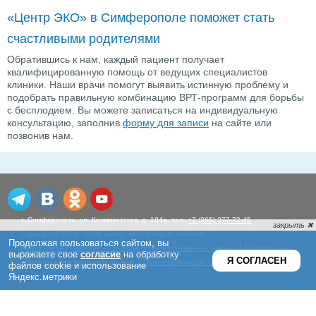
«Центр ЭКО» в Симферополе поможет стать
счастливыми родителями
Обратившись к нам, каждый пациент получает
квалифицированную помощь от ведущих специалистов
клиники. Наши врачи помогут выявить истинную проблему и
подобрать правильную комбинацию ВРТ-программ для борьбы
с бесплодием. Вы можете записаться на индивидуальную
консультацию, заполнив
форму для записи
на сайте или
позвонив нам.
г. Симферополь, ул. Кечкеметская, д. 184а, тел.
+7 (365) 277-72-45
Copyright © 2016 - 2026 Центр ЭКО. All rights reserved.
|
Карта сайта
|
Положение об обработке персональных данных
Согласие на
|
обработку персональных данных
Пользовательское соглашение