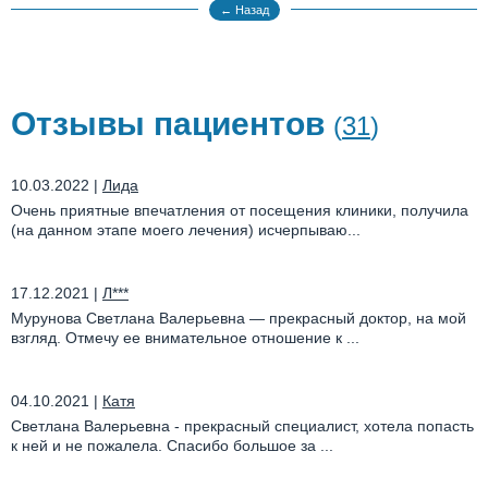
← Назад
Отзывы пациентов
(
31
)
10.03.2022
|
Лида
Очень приятные впечатления от посещения клиники, получила
(на данном этапе моего лечения) исчерпываю...
17.12.2021
|
Л***
Мурунова Светлана Валерьевна — прекрасный доктор, на мой
взгляд. Отмечу ее внимательное отношение к ...
04.10.2021
|
Катя
Светлана Валерьевна - прекрасный специалист, хотела попасть
к ней и не пожалела. Спасибо большое за ...