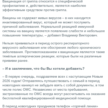
Вакцинация от гриппа относится к специфической
профилактике и, действительно, является наиболее
эффективным средством против гриппа.
Вакцины не содержат живых вирусов – в них находится
инактивированный вирус, который не может послужить
причиной заболевания. Нормальной реакцией иммунной
системы на вакцину является появление слабости и небольшое
повышение температуры, – добавил Владимир Викторович.
Нельзя прививаться в период острого респираторного
вирусного заболевания или обострения любого хронического
заболевания. Противопоказанием к вакцинации являются также
тяжёлые аллергические реакции, которые были на различные
прививки ранее.
– И в заключение, что бы Вы хотели добавить?
– В первую очередь, поздравляем всех с наступающим Новым
2026 годом! Отправляясь путешествовать с семьей в период
новогодних каникул не забудьте взять с собой документы, в том
числе полис ОМС. Независимо от места пребывания,
застрахованные по ОМС всегда могут рассчитывать на оказание
бесплатной квалифицированной медицинской помощи.
В период новогодних праздников телефон «горячей линии»