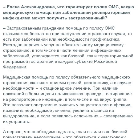
– Елена Александровна, что гарантирует полис ОМС, какую
медицинскую помощь при заболевании респираторными
инфекциями может получить застрахованный?
– Застрахованным гражданам помощь по полису ОМС
оказывается бесплатно при наступлении страхового случая, то
есть при заболевании или необходимости профилактики.
Ежегодно перечень услуг по обязательному медицинскому
страхованию, в том числе в части лечения инфекционных
заболеваний, утверждается как базовой, так и территориальной
программой госгарантий в каждом субъекте Российской
Федерации.
Медицинская помощь по полису обязательного медицинского
страхования включает приемы врачей, диагностику, а в случае
необходимости – и стационарное лечение. При наличии
показаний в больницах и поликлиниках проведут тестирование
на респираторные инфекции, в том числе и на вирус гриппа.
Это позволяет оперативно выявить у пациентов тип инфекции,
назначить необходимое лечение, увеличить шансы на
выздоровление, а если появились осложнения – своевременно
их устранить.
А первое, что необходимо сделать, если вы или ваш близкий
почувствовали недомогание, - это обратиться к участковому