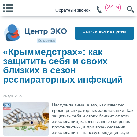
(24 ч)
Обратный звонок
Записаться на прием
«Крыммедстрах»: как
защитить себя и своих
близких в сезон
респираторных инфекций
26 дек. 2025
Наступила зима, а это, как известно,
время респираторных заболеваний. Как
защитить себя и своих близких от этих
заболеваний, каковы главные меры их
профилактики, а при возникновении
заболевания – на какую медицинскую