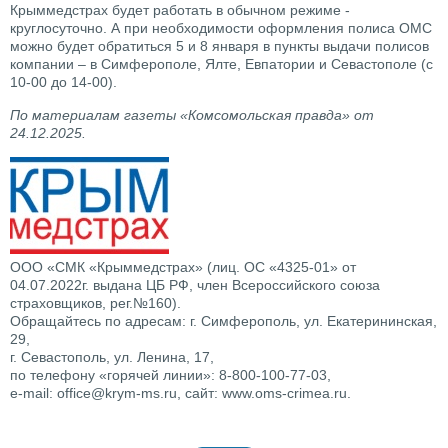
Крыммедстрах будет работать в обычном режиме -
круглосуточно. А при необходимости оформления полиса ОМС
можно будет обратиться 5 и 8 января в пункты выдачи полисов
компании – в Симферополе, Ялте, Евпатории и Севастополе (с
10-00 до 14-00).
По материалам газеты «Комсомольская правда» от
24.12.2025.
ООО «СМК «Крыммедстрах» (лиц. ОС «4325-01» от
04.07.2022г. выдана ЦБ РФ, член Всероссийского союза
страховщиков, рег.№160).
Обращайтесь по адресам: г. Симферополь, ул. Екатерининская,
29,
г. Севастополь, ул. Ленина, 17,
по телефону «горячей линии»: 8-800-100-77-03,
e-mail: office@krym-ms.ru, сайт: www.oms-crimea.ru.